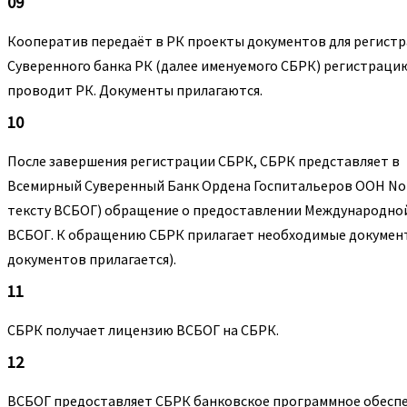
09
Кооператив передаёт в РК проекты документов для регист
Суверенного банка РК (далее именуемого СБРК) регистраци
проводит РК. Документы прилагаются.
10
После завершения регистрации СБРК, СБРК представляет в
Всемирный Суверенный Банк Ордена Госпитальеров ООН No 
тексту ВСБОГ) обращение о предоставлении Международно
ВСБОГ. К обращению СБРК прилагает необходимые докумен
документов прилагается).
11
СБРК получает лицензию ВСБОГ на СБРК.
12
ВСБОГ предоставляет СБРК банковское программное обесп