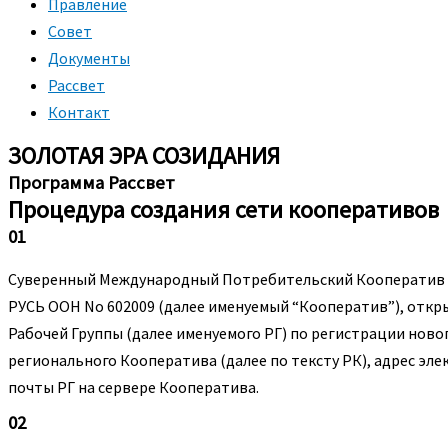
Правление
Совет
Документы
Рассвет
Контакт
ЗОЛОТАЯ ЭРА СОЗИДАНИЯ
Программа Рассвет
Процедура создания сети кооперативов
01
Суверенный Международный Потребительский Кооператив 
РУСЬ ООН No 602009 (далее именуемый “Кооператив”), откр
Рабочей Группы (далее именуемого РГ) по регистрации ново
регионального Кооператива (далее по тексту РК), адрес эл
почты РГ на сервере Кооператива.
02