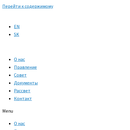
Перейти к содержимому
EN
SK
О нас
Правление
Совет
Документы
Рассвет
Контакт
Menu
О нас