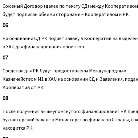
Союзный Договор (далее по тексту СД) между Кооперативом 
будет подписан обеими сторонами – Кооперативом и РК.
06
На основании СД РК подает заявку в Кооператив на выделен
в XAU для финансирования проектов.
07
Средства для РК будут предоставлены Международным
Казначейством M1 в XAU на основании СД и Заявления, подан
Кооператив от РК.
08
После получения вышеупомянутого финансирования РК пре
бухгалтерский баланс в Министерство финансов Страны, в 
находится РК.