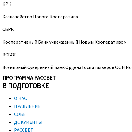
КРК
Казначейство Нового Кооператива
СБРК
Кооперативный Банк учреждённый Новым Кооперативом
ВСБОГ
Всемирный Суверенный Банк Ордена Госпитальеров ООН No
ПРОГРАММА РАССВЕТ
В ПОДГОТОВКЕ
О НАС
ПРАВЛЕНИЕ
СОВЕТ
ДОКУМЕНТЫ
РАССВЕТ